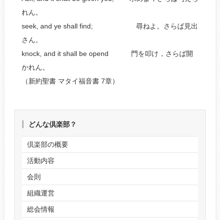
れん。
seek, and ye shall find; 尋ねよ。さらば見出
さん。
knock, and it shall be opend 門を叩け，さらば開
かれん。
（新約聖書 マタイ福音書 7章）
どんな倶楽部？
倶楽部の概要
活動内容
会則
組織運営
総会情報